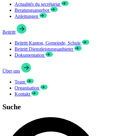
Actualités du secrétariat
Beratungsangebot
Anleitungen
Beitritt
Beitritt Kanton, Gemeinde, Schule
Beitritt Dienstleistungsanbieter
Dokumentation
Über uns
Team
Organisation
Kontakt
Suche