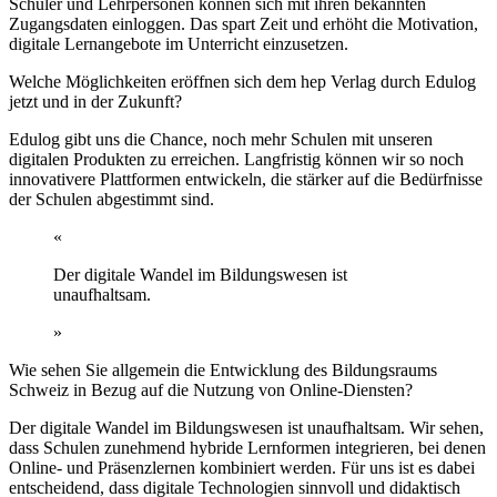
Schüler und Lehrpersonen können sich mit ihren bekannten
Zugangsdaten einloggen. Das spart Zeit und erhöht die Motivation,
digitale Lernangebote im Unterricht einzusetzen.
Welche Möglichkeiten eröffnen sich dem hep Verlag durch Edulog
jetzt und in der Zukunft?
Edulog gibt uns die Chance, noch mehr Schulen mit unseren
digitalen Produkten zu erreichen. Langfristig können wir so noch
innovativere Plattformen entwickeln, die stärker auf die Bedürfnisse
der Schulen abgestimmt sind.
«
Der digitale Wandel im Bildungswesen ist
unaufhaltsam.
»
Wie sehen Sie allgemein die Entwicklung des Bildungsraums
Schweiz in Bezug auf die Nutzung von Online-Diensten?
Der digitale Wandel im Bildungswesen ist unaufhaltsam. Wir sehen,
dass Schulen zunehmend hybride Lernformen integrieren, bei denen
Online- und Präsenzlernen kombiniert werden. Für uns ist es dabei
entscheidend, dass digitale Technologien sinnvoll und didaktisch