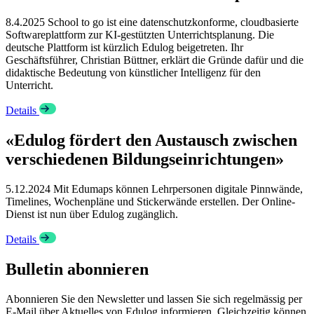
8.4.2025
School to go ist eine datenschutzkonforme, cloudbasierte
Softwareplattform zur KI-gestützten Unterrichtsplanung. Die
deutsche Plattform ist kürzlich Edulog beigetreten. Ihr
Geschäftsführer, Christian Büttner, erklärt die Gründe dafür und die
didaktische Bedeutung von künstlicher Intelligenz für den
Unterricht.
Details
«Edulog fördert den Austausch zwischen
verschiedenen Bildungseinrichtungen»
5.12.2024
Mit Edumaps können Lehrpersonen digitale Pinnwände,
Timelines, Wochenpläne und Stickerwände erstellen. Der Online-
Dienst ist nun über Edulog zugänglich.
Details
Bulletin abonnieren
Abonnieren Sie den Newsletter und lassen Sie sich regelmässig per
E-Mail über Aktuelles von Edulog informieren. Gleichzeitig können