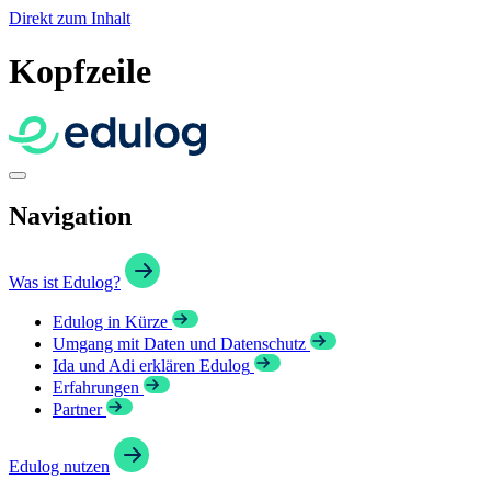
Direkt zum Inhalt
Kopfzeile
Navigation
Was ist Edulog?
Edulog in Kürze
Umgang mit Daten und Datenschutz
Ida und Adi erklären Edulog
Erfahrungen
Partner
Edulog nutzen