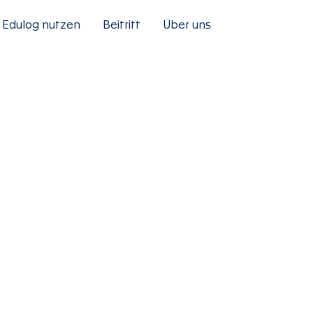
Edulog nutzen
Beitritt
Über uns