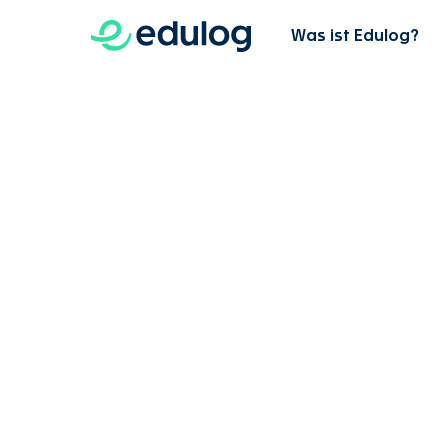
Was ist Edulog?
Direkt
Kopfzeile
zum
Inhalt