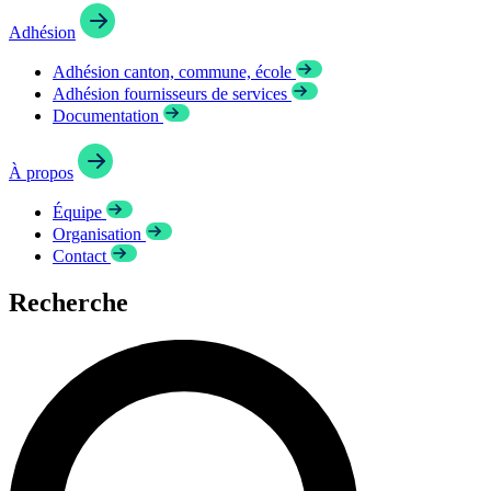
Adhésion
Adhésion canton, commune, école
Adhésion fournisseurs de services
Documentation
À propos
Équipe
Organisation
Contact
Recherche