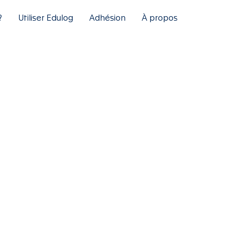
?
Utiliser Edulog
Adhésion
À propos