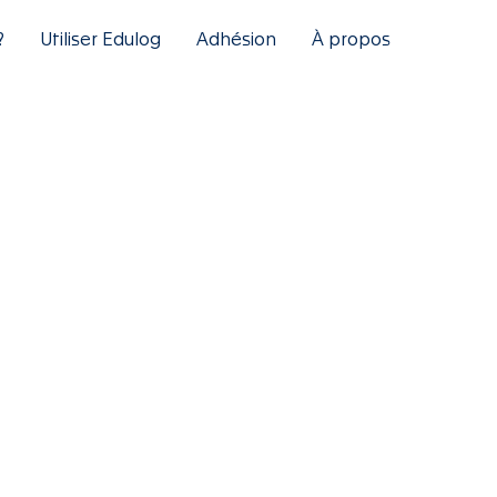
?
Utiliser Edulog
Adhésion
À propos